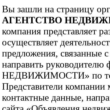
Вы зашли на страницу ор
АГЕНТСТВО НЕДВИ
компания представляет ра
осуществляет деятельнос
предложения, связанные 
направить руководите
НЕДВИЖИМОСТИ»
по 
Представители компании 
контактные данные, напр
сайта «Объявления недвиж