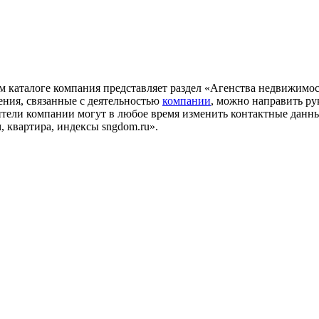
м каталоге компания представляет раздел «Агенства недвижимо
ия, связанные с деятельностью
компании
, можно направить р
ители компании могут в любое время изменить контактные данн
 квартира, индексы sngdom.ru».