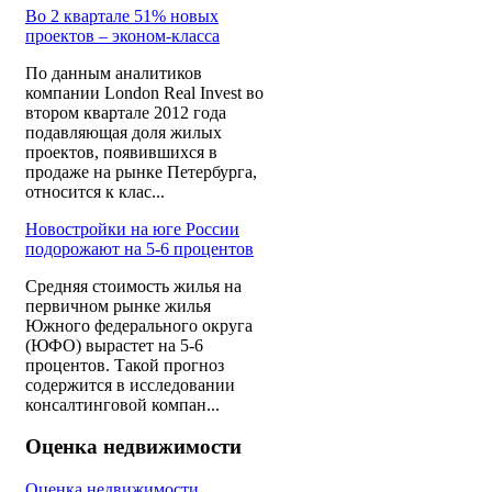
Во 2 квартале 51% новых
проектов – эконом-класса
По данным аналитиков
компании London Real Invest во
втором квартале 2012 года
подавляющая доля жилых
проектов, появившихся в
продаже на рынке Петербурга,
относится к клас...
Новостройки на юге России
подорожают на 5-6 процентов
Средняя стоимость жилья на
первичном рынке жилья
Южного федерального округа
(ЮФО) вырастет на 5-6
процентов. Такой прогноз
содержится в исследовании
консалтинговой компан...
Оценка недвижимости
Оценка недвижимости